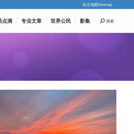
站点地图Sitemap
站点地图Sitemap
活点滴
专业文章
世界公民
影集
搜索
Search:
活点滴
专业文章
世界公民
影集
搜索
Search: