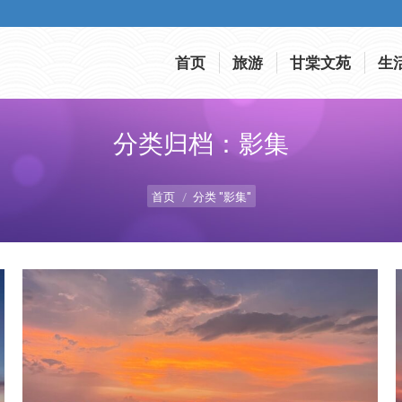
首页
旅游
甘棠文苑
生
首页
旅游
甘棠文苑
生
分类归档：
影集
您在这里：
首页
分类 "影集"