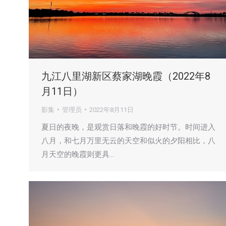
九江八里湖新区蔡家湖晚霞（2022年8
月11日）
影集
管理员
2022年8月11日
夏日的夜晚，是观赏日落和晚霞的好时节。时间进入
八月，和七月万里无云的天空和似火的夕阳相比，八
月天空的晚霞则更具…