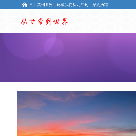
从甘棠到世界，记载我们从九江到世界的历程
从甘棠到世界，记载我们从九江到世界的历程