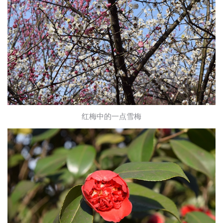
红梅中的一点雪梅