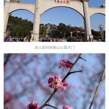
游人如织的南山公园大门