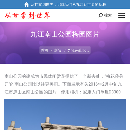
从甘棠到世界，记载我们从九江到世界的历程
搜索
Search:
九江南山公园梅园图片
您在这里：
首页
影集
九江南山公…
南山公园的建成为市民休闲赏花提供了一个新去处，“梅花朵朵
开”的南山公园比以往更美丽。下面展示有关2016年2月中旬九
江市庐山区南山公园的图片。使用相机：尼康入门单反D3300