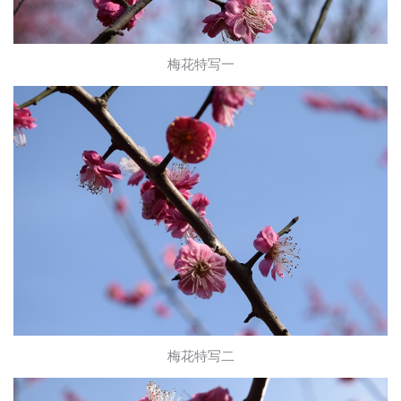
梅花特写一
梅花特写二