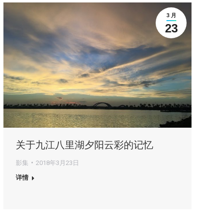
3 月
23
关于九江八里湖夕阳云彩的记忆
影集
2018年3月23日
详情