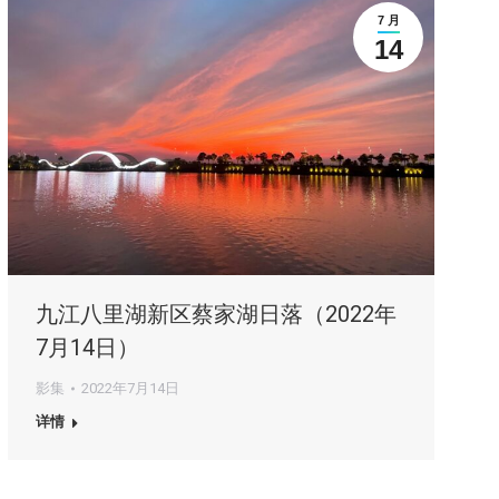
7 月
14
九江八里湖新区蔡家湖日落（2022年
7月14日）
影集
2022年7月14日
详情