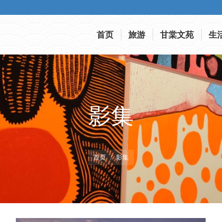
首页
旅游
甘棠文苑
生
首页
旅游
甘棠文苑
生
影集
您在这里：
首页
影集