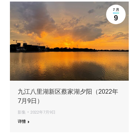
7 月
9
九江八里湖新区蔡家湖夕阳（2022年
7月9日）
影集
2022年7月9日
详情