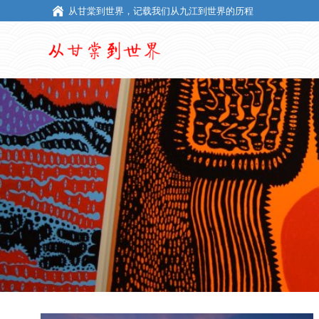
从甘棠到世界，记载我们从九江到世界的历程
从甘棠到世界，记载我们从九江到世界的历程