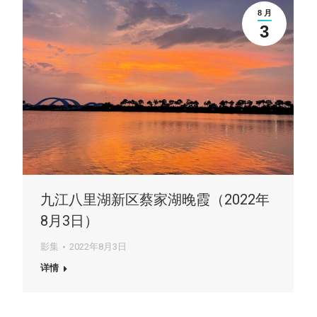
8 月
3
九江八里湖新区蔡家湖晚霞（2022年
8月3日）
影集
2022年8月3日
详情