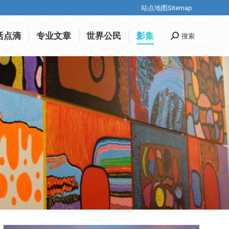
站点地图Sitemap
站点地图Sitemap
活点滴
专业文章
世界公民
影集
搜索
搜
活点滴
专业文章
世界公民
影集
搜索
搜
索
索