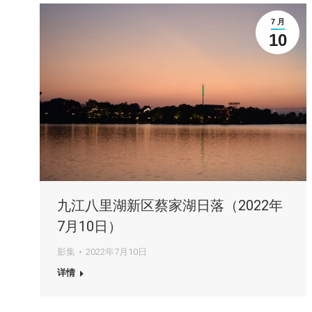
7 月
10
九江八里湖新区蔡家湖日落（2022年
7月10日）
影集
2022年7月10日
详情