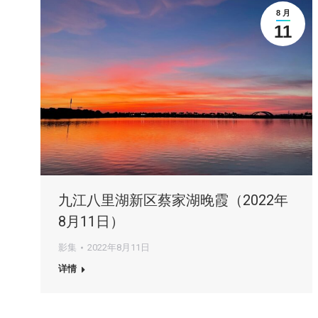
8 月
11
九江八里湖新区蔡家湖晚霞（2022年
8月11日）
影集
2022年8月11日
详情