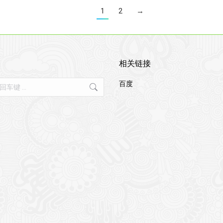
1
2
→
相关链接
百度