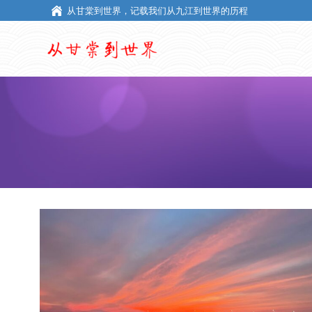
从甘棠到世界，记载我们从九江到世界的历程
从甘棠到世界，记载我们从九江到世界的历程