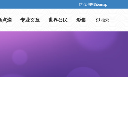
站点地图Sitemap
站点地图Sitemap
活点滴
专业文章
世界公民
影集
搜索
搜
活点滴
专业文章
世界公民
影集
搜索
搜
索
索