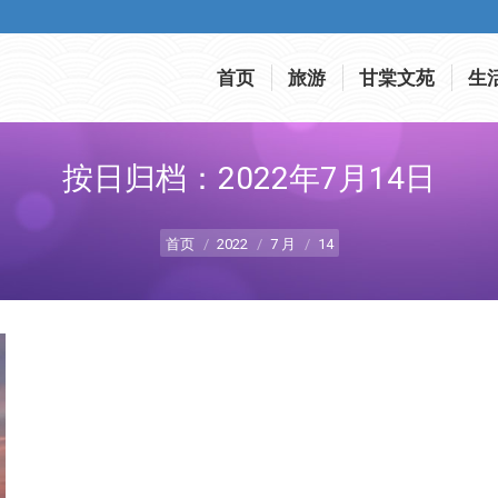
首页
旅游
甘棠文苑
生
首页
旅游
甘棠文苑
生
按日归档：
2022年7月14日
您在这里：
首页
2022
7 月
14