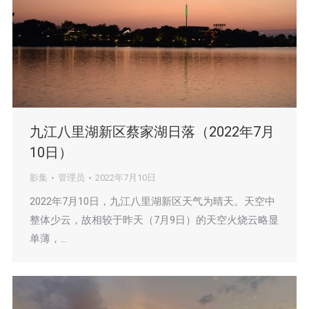
九江八里湖新区蔡家湖日落（2022年7月
10日）
影集
管理员
2022年7月10日
2022年7月10日，九江八里湖新区天气为晴天。天空中
整体少云，故相较于昨天（7月9日）的天空火烧云略显
单薄，…