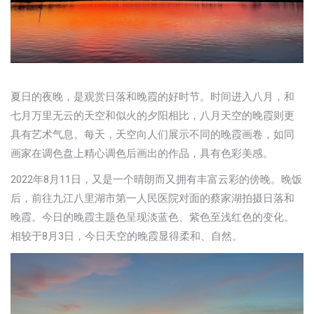
夏日的夜晚，是观赏日落和晚霞的好时节。时间进入八月，和
七月万里无云的天空和似火的夕阳相比，八月天空的晚霞则更
具有艺术气息。每天，天空向人们展示不同的晚霞画卷，如同
画家在调色盘上精心调色后画出的作品，具有色彩美感。
2022年8月11日，又是一个晴朗而又拥有丰富云彩的傍晚。晚饭
后，前往九江八里湖市第一人民医院对面的蔡家湖拍摄日落和
晚霞。今日的晚霞主题色呈现淡蓝色、紫色至浅红色的变化。
相较于8月3日，今日天空的晚霞显得柔和、自然。