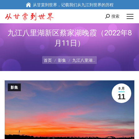
从甘棠到世界，记载我们从九江到世界的历程
搜索
Search:
九江八里湖新区蔡家湖晚霞（2022年8
月11日）
您在这里：
首页
影集
九江八里湖…
影集
8 月
11