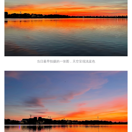
当日最早拍摄的一张图，天空呈现浅蓝色