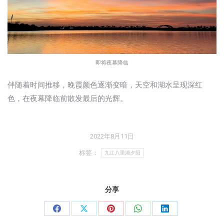
即将夜幕降临
伴随着时间推移，晚霞颜色逐渐变暗，天空和湖水呈现深红
色，在夜幕降临前散发最后的光辉。
2022年8月11日
标签：
九江八里湖夕阳
分享
分
分
分
分
分