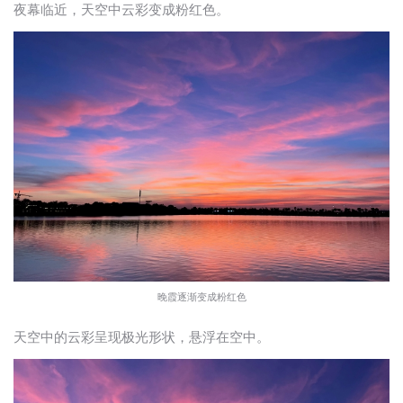
夜幕临近，天空中云彩变成粉红色。
晚霞逐渐变成粉红色
天空中的云彩呈现极光形状，悬浮在空中。