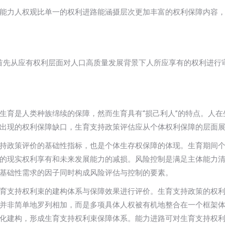
能力人权观比单一的权利进路能涵摄层次更加丰富的权利保障内容
力首先从应有权利层面对人口高质量发展背景下人所应享有的权利进行
生育是人类种族绵续的保障，然而生育具有“损己利人”的特点。人在
出现的权利保障缺口，生育支持政策评估应从个体权利保障的层面
持政策评价的基础性指标，也是个体生存权保障的体现。生育期间
的现实权利享有和未来发展能力的减损。风险控制是满足主体能力
基础性需求的因子同时构成风险评估与控制的要素。
育支持权利束的建构体系与保障效果进行评价。生育支持政策的权
并非简单地罗列相加，而是多项具体人权被有机地整合在一个框架
化建构，形成生育支持权利束保障体系。能力进路可对生育支持权