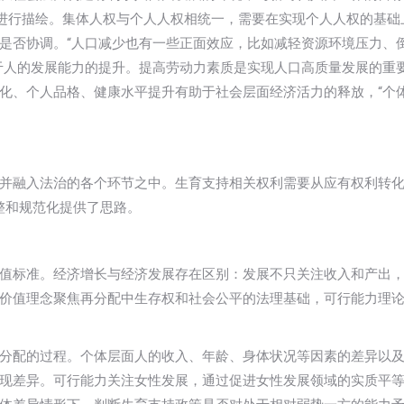
”进行描绘。集体人权与个人人权相统一，需要在实现个人人权的基础
是否协调。“人口减少也有一些正面效应，比如减轻资源环境压力、
于人的发展能力的提升。提高劳动力素质是实现人口高质量发展的重
化、个人品格、健康水平提升有助于社会层面经济活力的释放，“个
。
并融入法治的各个环节之中。生育支持相关权利需要从应有权利转
整和规范化提供了思路。
值标准。经济增长与经济发展存在区别：发展不只关注收入和产出
价值理念聚焦再分配中生存权和社会公平的法理基础，可行能力理
分配的过程。个体层面人的收入、年龄、身体状况等因素的差异以
现差异。可行能力关注女性发展，通过促进女性发展领域的实质平