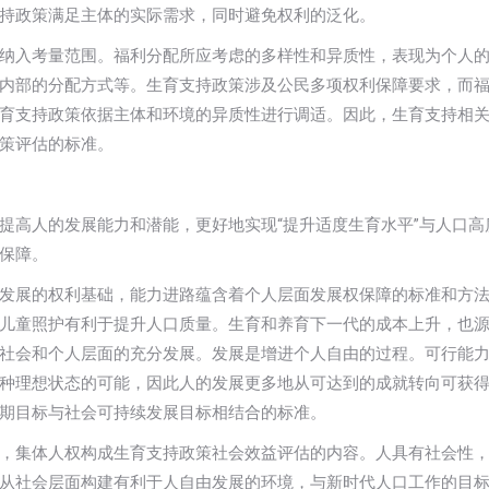
持政策满足主体的实际需求，同时避免权利的泛化。
纳入考量范围。福利分配所应考虑的多样性和异质性，表现为个人
内部的分配方式等。生育支持政策涉及公民多项权利保障要求，而
育支持政策依据主体和环境的异质性进行调适。因此，生育支持相
策评估的标准。
提高人的发展能力和潜能，更好地实现“提升适度生育水平”与人口高
保障。
发展的权利基础，能力进路蕴含着个人层面发展权保障的标准和方
儿童照护有利于提升人口质量。生育和养育下一代的成本上升，也
社会和个人层面的充分发展。发展是增进个人自由的过程。可行能
种理想状态的可能，因此人的发展更多地从可达到的成就转向可获
期目标与社会可持续发展目标相结合的标准。
，集体人权构成生育支持政策社会效益评估的内容。人具有社会性
从社会层面构建有利于人自由发展的环境，与新时代人口工作的目