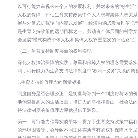
以可行能力审视未来个人的发展权利，并对未来的“好生活
人权的保障，评估生育支持政策中个人人权与集体人权关系
展从外延式扩张转向内涵式发展”，经济内涵式发展则依托
是生育支持政策的远期目标之一。劳动者个体层面的科学文
会发展”模式构成个体人权和集体人权双重层次的评估路径
（二）生育支持制度层面的权利实现
深化人权法治保障的实践，尊重和保障人权的理念需要落实
利，可行能力为生育支持法律制度中“权利—义务”关系的调
1.生育支持价值理念的衡量标准
制度自身是否合理公正，是衡量与评判一个制度好与坏的价
地侧重提高人的生活质量，增进人的幸福和自由。社会法的
持法律制度的价值理念评估提供了源泉。
第一，可行能力倡导实质平等，贯穿于生育支持政策中福利
的环境因素等，会导致不同主体实质享有的权利保障水平呈