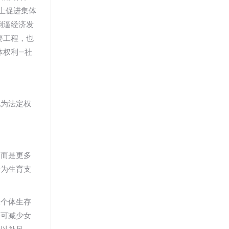
上促进集体
倒逼经济发
要工程，也
体权利—社
化为法定权
，而是更多
论为生育支
及个体生存
等可减少女