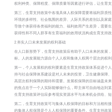
权利种类、保障程度、保障质量等因素进行评估，让生育支
第三，生育支持政策中各项具体人权保障需要将福利异质性
环境的多样性、社会氛围的差异、人际关系的差别以及家庭
导致个体获得各类福利的能力、福利效用产生差异，需要生
获得性和不同人群享有生育福利的效用状况构成生育支持政
2.夯实人口未来发展的权利基础
在人口新形势下，生育支持政策应有助于人口未来的发展，
标。人的发展能力源自个人人权和集体人权两个层次的权利
第一，个人发展权的权利要素是生育支持政策体系促进个人
持与社会保障体系建设是对人未来的投资，卫生健康保障、
高层次权利保障的期待和需要。发展权保障的目标涵盖未来
的焦点在于一个人实际能够做什么，即主体可自由地达到某
生育支持政策评估应参考现实资源水平与未来机会供给、短
第二，生育支持政策可与集体人权保障的目标和方法相衔接
的集体人权保障是个人人权保障的重要条件。生育支持政策