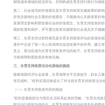
财税成本领域的状况评估，共同构成生育支持行政行为绩效
第二，社会成员的价值观念是生育支持政策实施效果的影响
应包含接纳社会主要的价值观念，方能推动公共政策更好地
发展理念影响和塑造着社会的价值观念，生育支持政策的价
观的彰显和保护，并可通过政策实施塑造社会成员关于婚姻
第三，生育支持过程性规范是生育支持政策评估的直接依据
著作中论述了第一代人权保障在促进发展中的作用。建立有
意义，善治应成为生育支持政策评估的标尺。生育支持政策
方能保障制度政策的有效实施。
三、生育支持政策法治化面临的挑战
随着我国经济社会发展，生育保障水平总体提升，妇女儿童
有完成时。”权利实现目标提出了对当前生育支持政策法治
（一）生育支持政策内容的挑战
“权利是最能把法与现实生活联系起来的范畴。”生育支持
和法治以权利为连结点，生育支持政策法治化首先应考察生