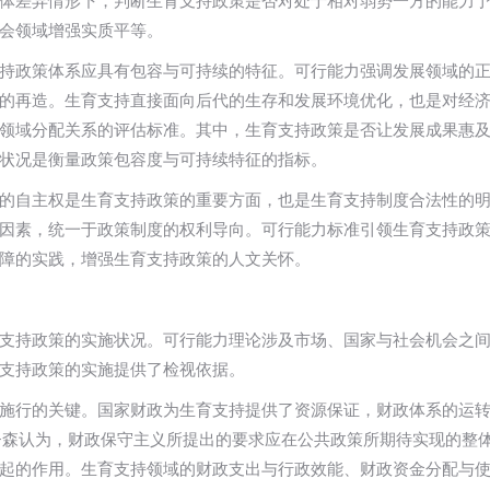
体差异情形下，判断生育支持政策是否对处于相对弱势一方的能力
会领域增强实质平等。
持政策体系应具有包容与可持续的特征。可行能力强调发展领域的
的再造。生育支持直接面向后代的生存和发展环境优化，也是对经
领域分配关系的评估标准。其中，生育支持政策是否让发展成果惠
状况是衡量政策包容度与可持续特征的指标。
的自主权是生育支持政策的重要方面，也是生育支持制度合法性的
因素，统一于政策制度的权利导向。可行能力标准引领生育支持政
障的实践，增强生育支持政策的人文关怀。
支持政策的实施状况。可行能力理论涉及市场、国家与社会机会之
支持政策的实施提供了检视依据。
施行的关键。国家财政为生育支持提供了资源保证，财政体系的运
·森认为，财政保守主义所提出的要求应在公共政策所期待实现的整
起的作用。生育支持领域的财政支出与行政效能、财政资金分配与