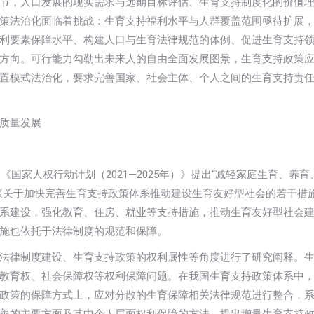
节，人口发展的现实需求与远期目标评估、生育支持制度化的价值
策法治化面临着挑战：生育支持福利水平与人群覆盖范围亟待扩展
利要素保障水平、构建人口与生育法律规范的体例、促进生育支持
方向。可行能力勾勒出未来人的自由全面发展图景，生育支持政策
置模式法治化，要求完善国家、社会主体、个人之间的生育支持责
质量发展
《国家人权行动计划（2021—2025年）》提出“减轻家庭生育、养育
《关于加快完善生育支持政策体系推动建设生育友好型社会的若干措
系建设，强化教育、住房、就业等支持措施，推动生育友好型社会
施也依托于法律制度的规范和保障。
法律制度建设、生育支持政策的权利属性等角度进行了研究阐释。
教育权、社会保障权等权利保障问题。在我国生育支持政策体系中
政策的保障方式上，应对分散的生育保障相关法律规范进行整合，