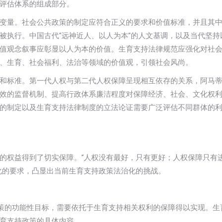
评估体系的组成部分。
变量。社会公共政策的制定应符合正义的要求和价值标准，并且其
被执行。中国古代“远神近人、以人为本”的人文基调，以及当代坚持
值观念叙事应彰显以人为本的价值。生育支持法律规范应强化对社
、生育、社会福利、法治等领域的价值观，引领社会风尚。
和标准。第一代人权与第二代人权保障呈现相互依存的关系，阿马蒂
效的监督机制、提高行政体系廉洁程度对保障经济、社会、文化权
的制定以及生育支持法律制度的立法论证需要广泛评估不同群体的
的权益得到了切实保障。“人权没有最好，只有更好；人权保障只有
化的要求，凸显出当前生育支持政策法治化的挑战。
政策的功能性目标，需要依托于生育支持相关权利的保障得以实现。生
育支持政策的具体内容。