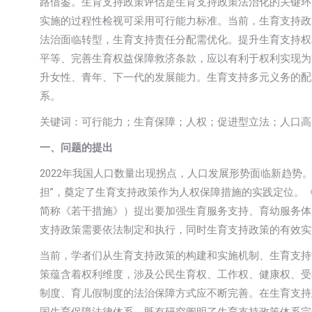
路借鉴。生育支持政策评估是生育支持政策法治化的关键环
实施的过程性检视可采用可行能力标准。当前，生育支持政
法治面临转型，生育支持责任分配需优化。提升生育支持权
平等、完善生育权益保障救济条款，应以有利于权利实现为
升女性、青年、下一代的发展能力。生育支持多元义务的配
系。
关键词：可行能力；生育保障；人权；促进型立法；人口高
一、问题的提出
2022年我国人口数量出现拐点，人口发展形势面临新趋势。
担”，奠定了生育支持政策作为人权保障措施的实践定位。
简称《若干措施》）提出要加强生育服务支持、育幼服务体
支持政策需要依法制定和执行，同时生育支持政策的有效实
当前，学者们从生育支持政策的构建和实施机制、生育支持
策蕴含着权利维度，涉及公民生育权、工作权、健康权、受
制度、育儿假制度的法治保障方式应不断完善。在生育支持