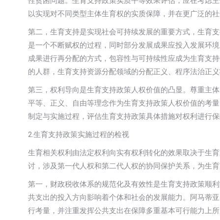
性贫困问题。生育支持政策实质平等效果评估，应在考虑主
以实现对不同类型主体生育权的实质保障，并在更广泛的社
第二，生育支持是实现社会可持续发展的重要方式，生育支
是一个不断赋权的过程，同时部分发展成果应投入发展环境
成果进行再分配的方式，包容性与可持续性应成为生育支持
的人群，生育支持资源分配领域的分配正义、程序法治正义
第三，权利导向是生育支持政策人权价值的凸显。尊重主体
平等、正义、自由等理念作为生育支持政策人权价值的考量
制定与实施过程，评估生育支持政策具体措施对权利进行保
2.生育支持政策实施过程的检视
生育相关权利由法定权利向实有权利转化的效果取决于生育
讨，涉及第一代人权和第二代人权的协同保护关系，为生育
第一，财政税收体系的规范化及有效性是生育支持政策顺利
共支出的投入方向影响着个体和社会的发展能力。阿马蒂亚
行考量，并注重发挥公共支出在保障多重基本可行能力上所