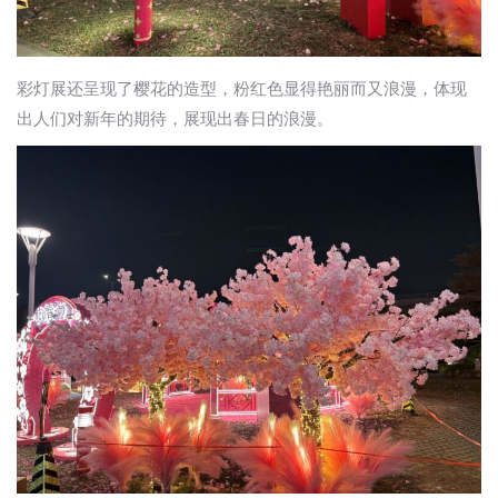
彩灯展还呈现了樱花的造型，粉红色显得艳丽而又浪漫，体现
出人们对新年的期待，展现出春日的浪漫。