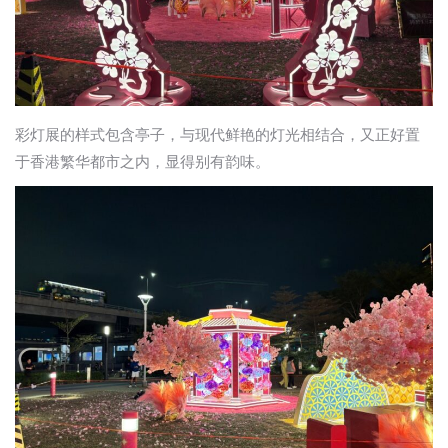
彩灯展的样式包含亭子，与现代鲜艳的灯光相结合，又正好置
于香港繁华都市之内，显得别有韵味。