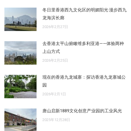
冬日里香港西九文化区的明媚阳光·漫步西九
龙海滨长廊
2026年2月27日
去香港太平山俯瞰维多利亚港——体验两种
上山方式
2026年2月25日
现在的香港九龙城寨：探访香港九龙寨城公
园
2026年2月1日
唐山启新1889文化创意产业园的工业风光
2025年12月28日