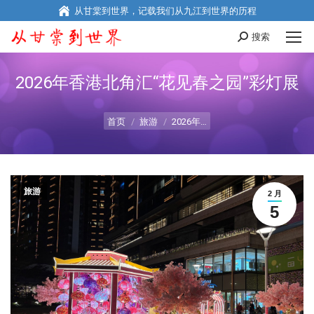
从甘棠到世界，记载我们从九江到世界的历程
搜索
Search:
2026年香港北角汇“花见春之园”彩灯展
您在这里：
首页
旅游
2026年…
旅游
2 月
5