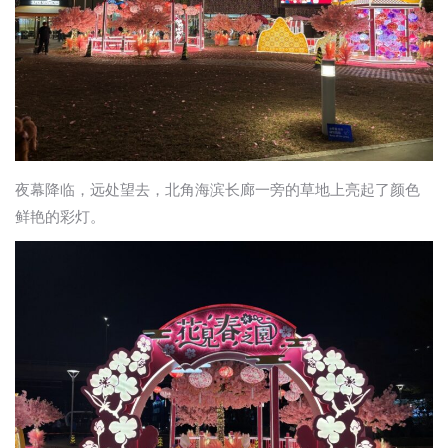
夜幕降临，远处望去，北角海滨长廊一旁的草地上亮起了颜色
鲜艳的彩灯。