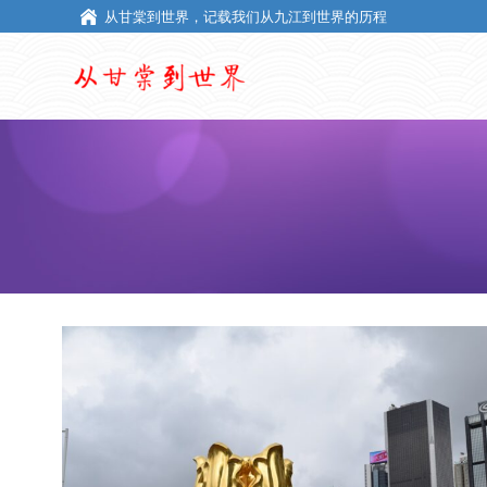
从甘棠到世界，记载我们从九江到世界的历程
从甘棠到世界，记载我们从九江到世界的历程