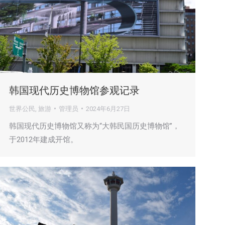
韩国现代历史博物馆参观记录
世界公民
,
旅游
管理员
2024年6月27日
韩国现代历史博物馆又称为“大韩民国历史博物馆”，
于2012年建成开馆。