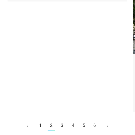
←
1
2
3
4
5
6
→