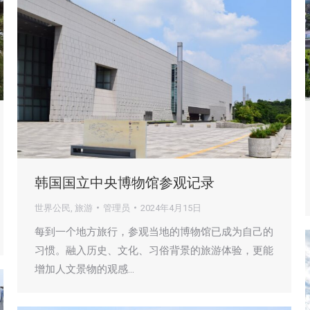
韩国国立中央博物馆参观记录
世界公民
,
旅游
管理员
2024年4月15日
每到一个地方旅行，参观当地的博物馆已成为自己的
习惯。融入历史、文化、习俗背景的旅游体验，更能
增加人文景物的观感…