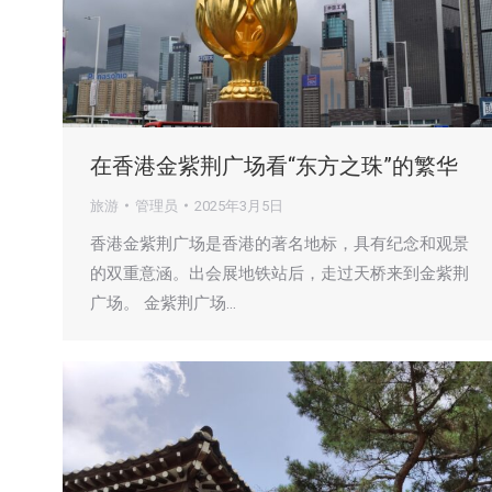
在香港金紫荆广场看“东方之珠”的繁华
旅游
管理员
2025年3月5日
香港金紫荆广场是香港的著名地标，具有纪念和观景
的双重意涵。出会展地铁站后，走过天桥来到金紫荆
广场。 金紫荆广场…