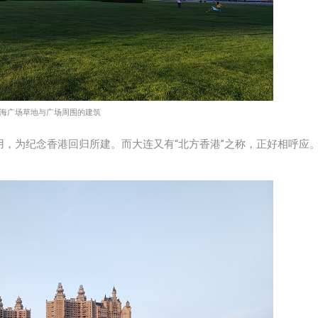
海广场草地与广场周围的建筑
投入使用，为纪念香港回归所建。而大连又有“北方香港”之称，正好相呼应