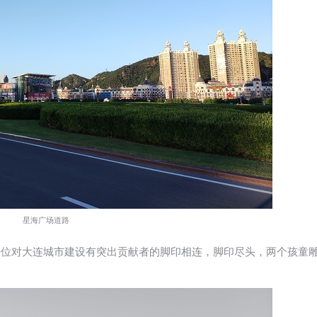
星海广场道路
00位对大连城市建设有突出贡献者的脚印相连，脚印尽头，两个孩童