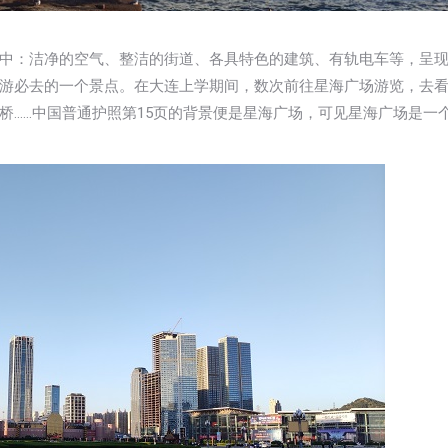
中：洁净的空气、整洁的街道、各具特色的建筑、有轨电车等，呈
游必去的一个景点。在大连上学期间，数次前往星海广场游览，去
桥……中国普通护照第15页的背景便是星海广场，可见星海广场是一