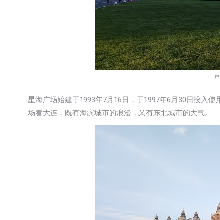
星
星海广场始建于1993年7月16日，于1997年6月30日
场看大连，既有海滨城市的浪漫，又有东北城市的大气。