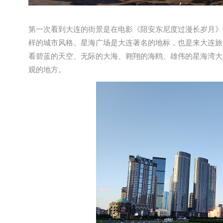
第一次看到大连的街景是在电影《陪安东尼度过漫长岁月》
样的城市风格。星海广场是大连著名的地标，也是来大连旅
看碧蓝的天空、无际的大海、翱翔的海鸥、雄伟的星海湾大
观的地方。