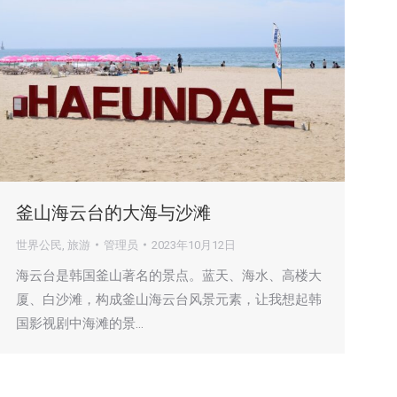
釜山海云台的大海与沙滩
世界公民
,
旅游
管理员
2023年10月12日
海云台是韩国釜山著名的景点。蓝天、海水、高楼大
厦、白沙滩，构成釜山海云台风景元素，让我想起韩
国影视剧中海滩的景…