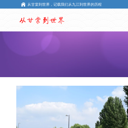
从甘棠到世界，记载我们从九江到世界的历程
从甘棠到世界，记载我们从九江到世界的历程