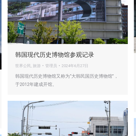
韩国现代历史博物馆参观记录
世界公民
,
旅游
管理员
2024年6月27日
韩国现代历史博物馆又称为“大韩民国历史博物馆”，
于2012年建成开馆。