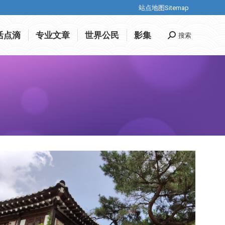
站点地图Sitemap
站点地图Sitemap
活点滴
专业文章
世界公民
影集
搜索
Search:
活点滴
专业文章
世界公民
影集
搜索
Search: