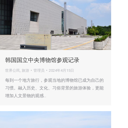
韩国国立中央博物馆参观记录
世界公民
,
旅游
管理员
2024年4月15日
每到一个地方旅行，参观当地的博物馆已成为自己的
习惯。融入历史、文化、习俗背景的旅游体验，更能
增加人文景物的观感…