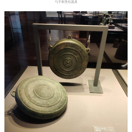
勺子和烹饪器具