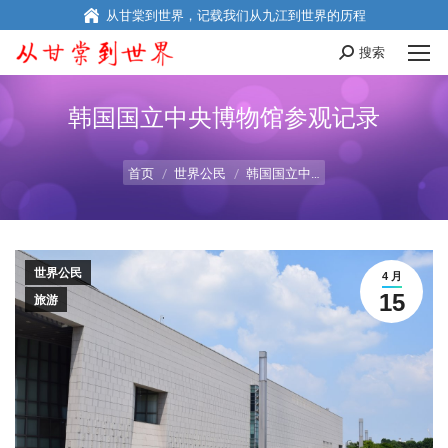
从甘棠到世界，记载我们从九江到世界的历程
搜索
Search:
韩国国立中央博物馆参观记录
您在这里：
首页
世界公民
韩国国立中…
世界公民
4 月
15
旅游