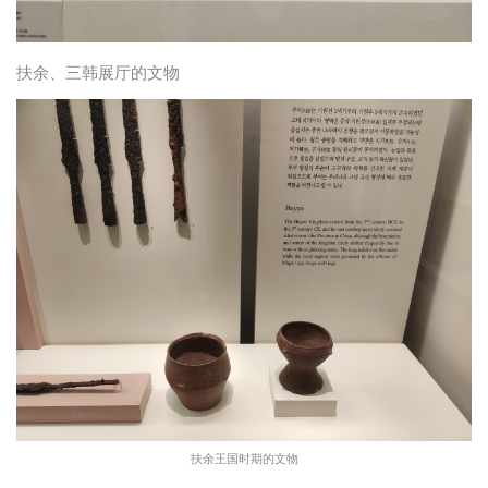
扶余、三韩展厅的文物
扶余王国时期的文物