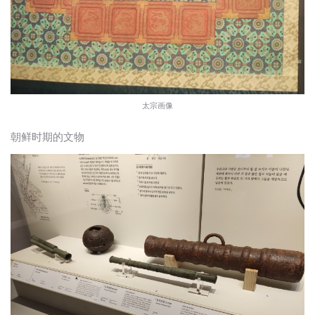
太宗画像
朝鲜时期的文物