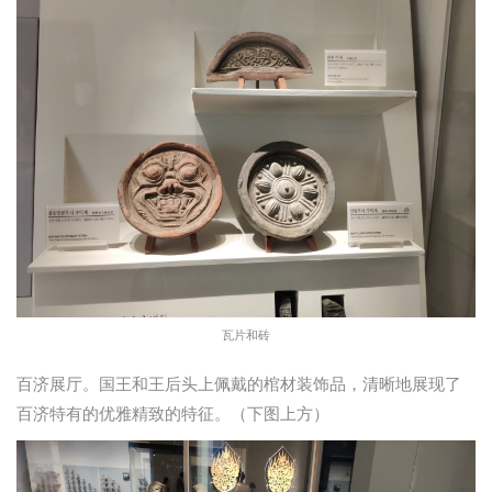
瓦片和砖
百济展厅。国王和王后头上佩戴的棺材装饰品，清晰地展现了
百济特有的优雅精致的特征。（下图上方）