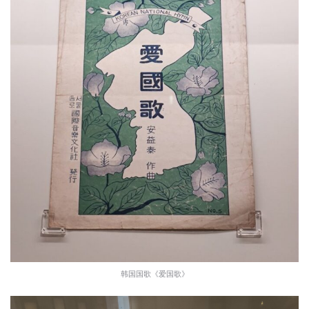
韩国国歌《爱国歌》