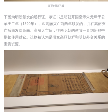
高丽时期的鼓
下图为明朝颁发的通行证。该证书是明朝开国皇帝朱元璋于公
羊王二年（1390年），即高丽灭亡前两年颁发的，并在高丽灭
亡后颁发给高丽。高丽灭亡后，往来明朝的使节一直到朝鲜中
期都使用过它。该物被认为是研究高丽朝鲜和明朝外交关系的
宝贵资源。