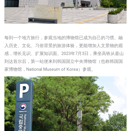
每到一个地方旅行，参观当地的博物馆已成为自己的习惯。融
入历史、文化、习俗背景的旅游体验，更能增加人文景物的观
感，增长见识、扩展知识面。2023年7月3日，乘坐高铁从釜山
到达首尔后，第一站便来到韩国国立中央博物馆（也称韩国国
家博物馆，National Museum of Korea）参观。