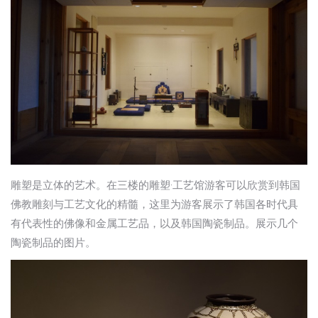
雕塑是立体的艺术。在三楼的雕塑·工艺馆游客可以欣赏到韩国
佛教雕刻与工艺文化的精髓，这里为游客展示了韩国各时代具
有代表性的佛像和金属工艺品，以及韩国陶瓷制品。展示几个
陶瓷制品的图片。