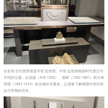
在史前·古代馆旁便是中世·近世馆。中世·近世馆根据时代变迁与
不同的主题，以高丽（918-1392）、朝鲜（1392-1897）和大韩
帝国（1897-1910）的文物作为展览，让游客了解韩国中世纪和
近代早期的历史。