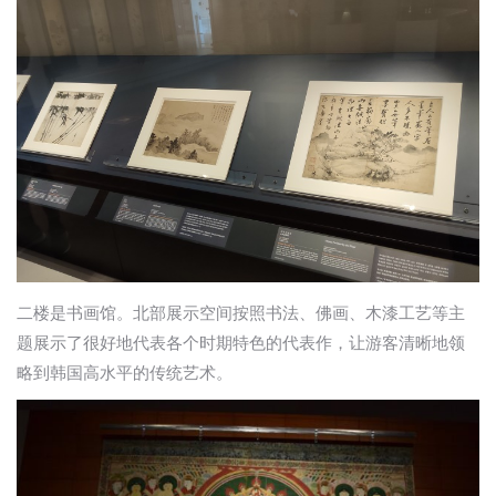
二楼是书画馆。北部展示空间按照书法、佛画、木漆工艺等主
题展示了很好地代表各个时期特色的代表作，让游客清晰地领
略到韩国高水平的传统艺术。