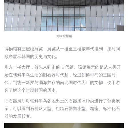
博物馆屋顶
博物馆有三层楼展览，展览从一楼至三楼按年代排列，按时间
顺序展示韩国的历史与文化。
步入一楼大厅，首先来到史前·古代馆。该馆展示的是从人类开
始在朝鲜半岛生活的旧石器时代起，经过朝鲜半岛的三国时
代，到统一新罗与渤海并存的南北国时代为止的文物，便于游
客了解这个时期韩国的历史。
旧石器展厅对朝鲜半岛各地出土的石器按照种类进行了分类展
示，可以看到石器从大型、粗糙石器向小型、精密、标准化石
器的发展转变。