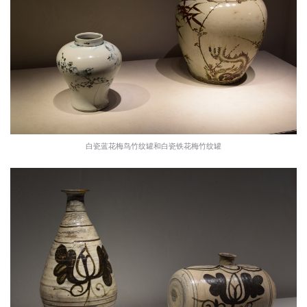
白瓷蓝花梅鸟竹纹罐和白瓷铁花梅竹纹罐