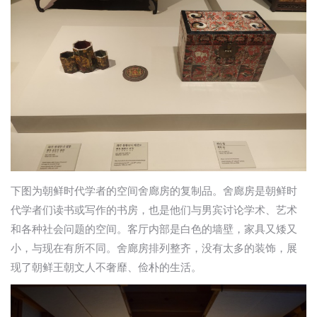
下图为朝鲜时代学者的空间舍廊房的复制品。舍廊房是朝鲜时
代学者们读书或写作的书房，也是他们与男宾讨论学术、艺术
和各种社会问题的空间。客厅内部是白色的墙壁，家具又矮又
小，与现在有所不同。舍廊房排列整齐，没有太多的装饰，展
现了朝鲜王朝文人不奢靡、俭朴的生活。