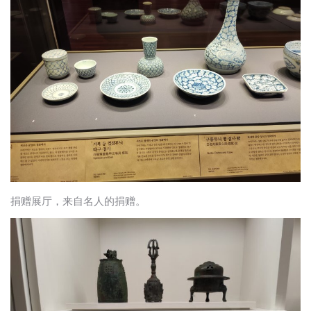
捐赠展厅，来自名人的捐赠。