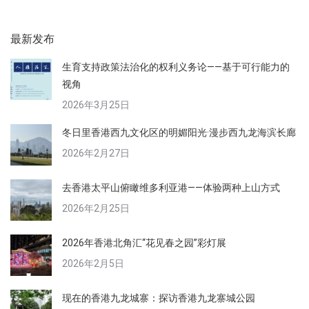
相
册：
最新发布
生育支持政策法治化的权利义务论——基于可行能力的
视角
2026年3月25日
冬日里香港西九文化区的明媚阳光·漫步西九龙海滨长廊
2026年2月27日
去香港太平山俯瞰维多利亚港——体验两种上山方式
2026年2月25日
2026年香港北角汇“花见春之园”彩灯展
2026年2月5日
现在的香港九龙城寨：探访香港九龙寨城公园