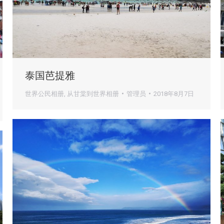
泰国芭提雅
世界公民相册
,
从甘棠到世界相册
管理员
2018年8月7日