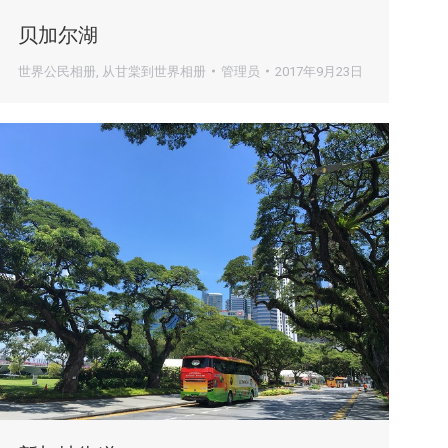
贝加尔湖
世界公民相册
,
从甘棠到世界相册
管理员
2017年9月23日