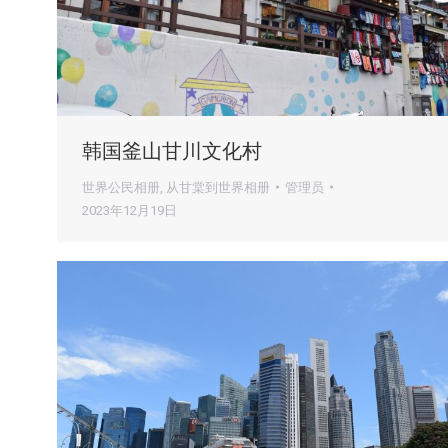
韩国釜山甘川文化村
世界公民相册
,
从甘棠到世界相册
管理员
2023年12月19日