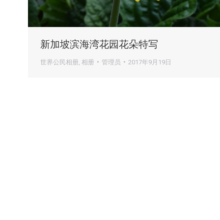
新加坡滨海湾花园花朵特写
世界公民相册
,
相册
管理员
2017年9月19日