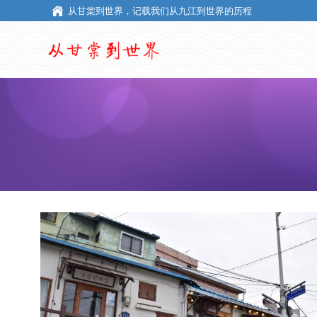
从甘棠到世界，记载我们从九江到世界的历程
从甘棠到世界，记载我们从九江到世界的历程