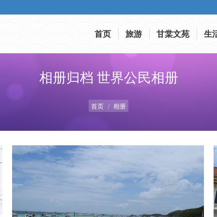
首页
旅游
甘棠文苑
生
首页
旅游
甘棠文苑
生
相册归档
世界公民相册
您在这里：
首页
相册