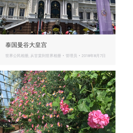
泰国曼谷大皇宫
世界公民相册
,
从甘棠到世界相册
管理员
2018年8月7日