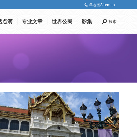
站点地图Sitemap
站点地图Sitemap
活点滴
专业文章
世界公民
影集
搜索
搜
活点滴
专业文章
世界公民
影集
搜索
搜
索
索