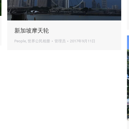
新加坡摩天轮
People
,
世界公民相册
管理员
2017年9月11日