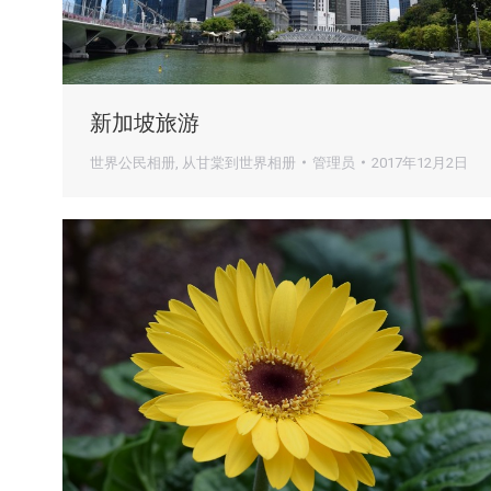
新加坡旅游
世界公民相册
,
从甘棠到世界相册
管理员
2017年12月2日