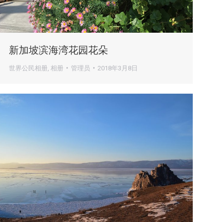
新加坡滨海湾花园花朵
世界公民相册
,
相册
管理员
2018年3月8日