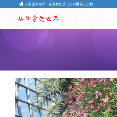
从甘棠到世界，记载我们从九江到世界的历程
从甘棠到世界，记载我们从九江到世界的历程