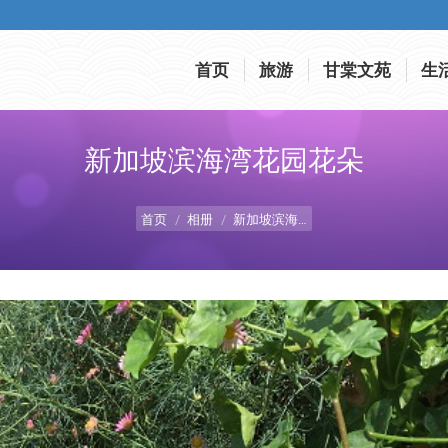
首页
旅游
甘棠文苑
生
首页
旅游
甘棠文苑
生
新加坡滨海湾花园花朵
您在这里：
首页
相册
新加坡滨海…