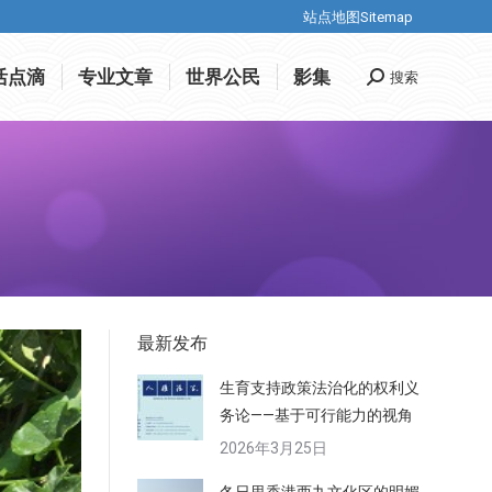
站点地图Sitemap
站点地图Sitemap
活点滴
专业文章
世界公民
影集
搜索
Search:
活点滴
专业文章
世界公民
影集
搜索
Search:
最新发布
生育支持政策法治化的权利义
务论——基于可行能力的视角
2026年3月25日