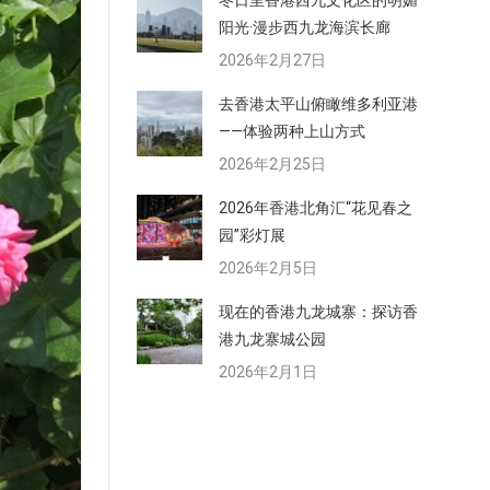
冬日里香港西九文化区的明媚
阳光·漫步西九龙海滨长廊
2026年2月27日
去香港太平山俯瞰维多利亚港
——体验两种上山方式
2026年2月25日
2026年香港北角汇“花见春之
园”彩灯展
2026年2月5日
现在的香港九龙城寨：探访香
港九龙寨城公园
2026年2月1日