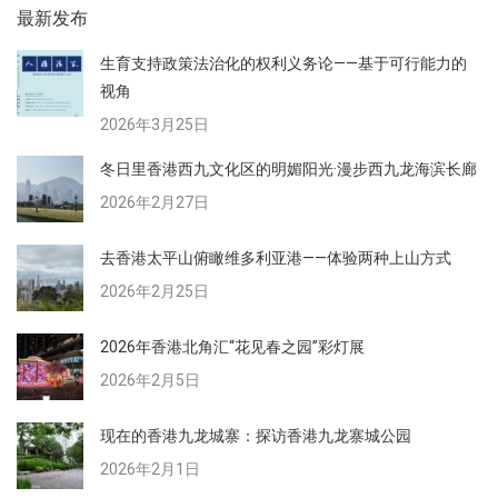
册：
最新发布
生育支持政策法治化的权利义务论——基于可行能力的
视角
2026年3月25日
冬日里香港西九文化区的明媚阳光·漫步西九龙海滨长廊
2026年2月27日
去香港太平山俯瞰维多利亚港——体验两种上山方式
2026年2月25日
2026年香港北角汇“花见春之园”彩灯展
2026年2月5日
现在的香港九龙城寨：探访香港九龙寨城公园
2026年2月1日