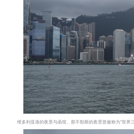
维多利亚港的夜景与函馆、那不勒斯的夜景曾被称为“世界