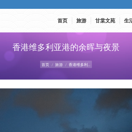
首页
旅游
甘棠文苑
生
首页
旅游
甘棠文苑
生
香港维多利亚港的余晖与夜景
您在这里：
首页
旅游
香港维多利…