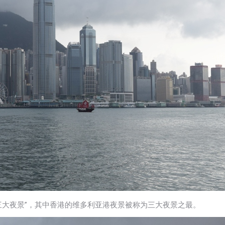
三大夜景”，其中香港的维多利亚港夜景被称为三大夜景之最。