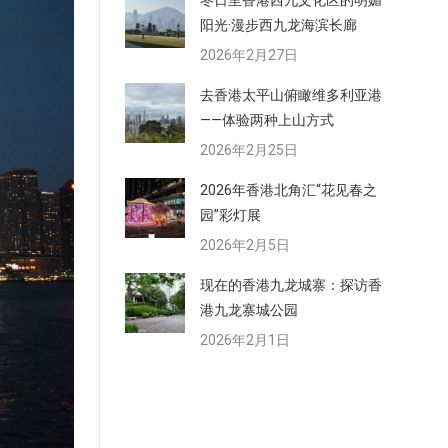
冬日里香港西九文化区的明媚
阳光·漫步西九龙海滨长廊
2026年2月27日
去香港太平山俯瞰维多利亚港
——体验两种上山方式
2026年2月25日
2026年香港北角汇“花见春之
园”彩灯展
2026年2月5日
现在的香港九龙城寨：探访香
港九龙寨城公园
2026年2月1日