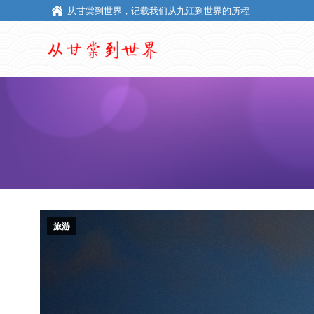
从甘棠到世界，记载我们从九江到世界的历程
从甘棠到世界，记载我们从九江到世界的历程
旅游