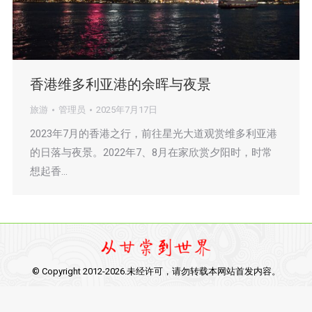
香港维多利亚港的余晖与夜景
旅游
管理员
2025年7月17日
2023年7月的香港之行，前往星光大道观赏维多利亚港
的日落与夜景。2022年7、8月在家欣赏夕阳时，时常
想起香…
© Copyright 2012-2026.未经许可，请勿转载本网站首发内容。