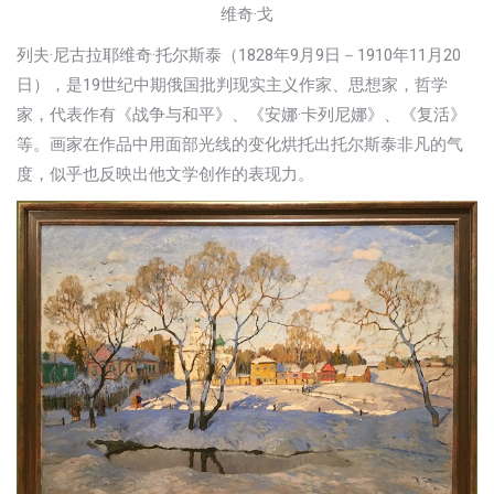
维奇·戈
列夫·尼古拉耶维奇·托尔斯泰（1828年9月9日－1910年11月20
日），是19世纪中期俄国批判现实主义作家、思想家，哲学
家，代表作有《战争与和平》、《安娜·卡列尼娜》、《复活》
等。画家在作品中用面部光线的变化烘托出托尔斯泰非凡的气
度，似乎也反映出他文学创作的表现力。