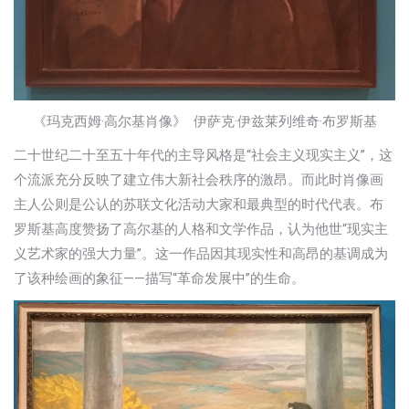
《玛克西姆·高尔基肖像》 伊萨克·伊兹莱列维奇·布罗斯基
二十世纪二十至五十年代的主导风格是“社会主义现实主义”，这
个流派充分反映了建立伟大新社会秩序的激昂。而此时肖像画
主人公则是公认的苏联文化活动大家和最典型的时代代表。布
罗斯基高度赞扬了高尔基的人格和文学作品，认为他世“现实主
义艺术家的强大力量”。这一作品因其现实性和高昂的基调成为
了该种绘画的象征——描写“革命发展中”的生命。