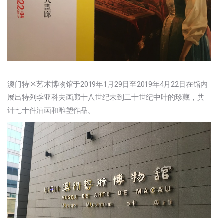
澳门特区艺术博物馆于2019年1月29日至2019年4月22日在馆内
展出特列季亚科夫画廊十八世纪末到二十世纪中叶的珍藏，共
计七十件油画和雕塑作品。