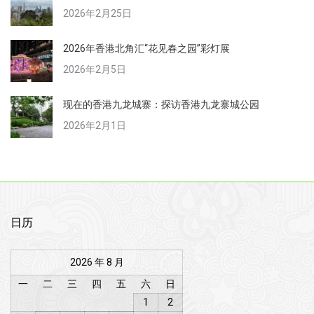
2026年2月25日
2026年香港北角汇“花见春之园”彩灯展
2026年2月5日
现在的香港九龙城寨：探访香港九龙寨城公园
2026年2月1日
日历
2026 年 8 月
一
二
三
四
五
六
日
1
2