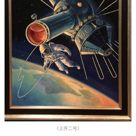
《上升二号》