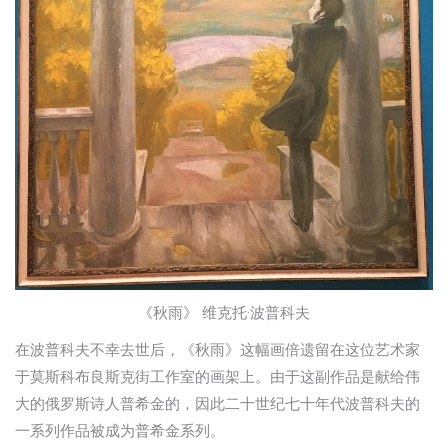
《秋雨》 维克托·波普科夫
在波普科夫不幸去世后，《秋雨》这幅画倍遗留在这位艺术家
于莫斯科布良斯克街工作室的画架上。由于这副作品是献给伟
大的俄罗斯诗人普希金的，因此二十世纪七十年代波普科夫的
一系列作品被成为普希金系列。