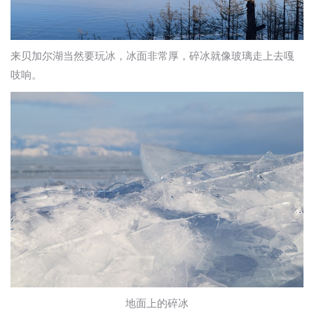
来贝加尔湖当然要玩冰，冰面非常厚，碎冰就像玻璃走上去嘎
吱响。
地面上的碎冰