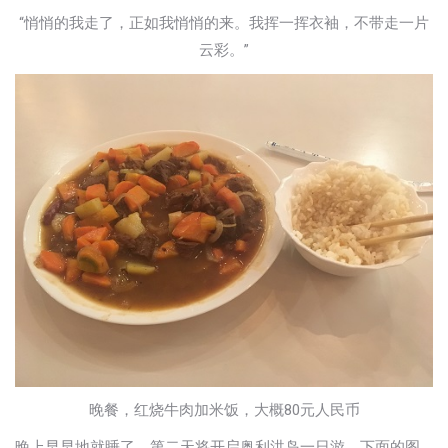
“悄悄的我走了，正如我悄悄的来。我挥一挥衣袖，不带走一片
云彩。”
晚餐，红烧牛肉加米饭，大概80元人民币
晚上早早地就睡了，第二天将开启奥利洪岛一日游。下面的图