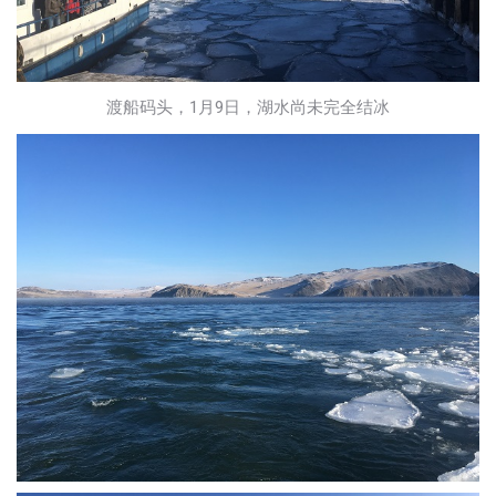
渡船码头，1月9日，湖水尚未完全结冰