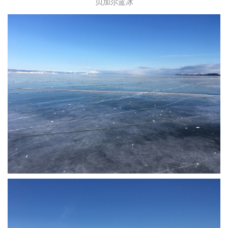
贝加尔蓝冰