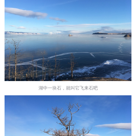
湖中一块石，就叫它飞来石吧