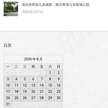
现在的香港九龙城寨：探访香港九龙寨城公园
2026年2月1日
日历
2026 年 8 月
一
二
三
四
五
六
日
1
2
3
4
5
6
7
8
9
10
11
12
13
14
15
16
17
18
19
20
21
22
23
24
25
26
27
28
29
30
31