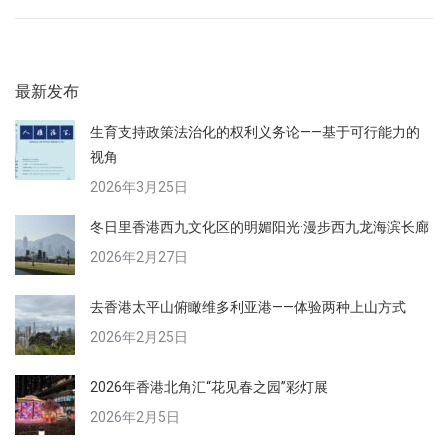
最新发布
生育支持政策法治化的权利义务论——基于可行能力的
视角
2026年3月25日
冬日里香港西九文化区的明媚阳光·漫步西九龙海滨长廊
2026年2月27日
去香港太平山俯瞰维多利亚港——体验两种上山方式
2026年2月25日
2026年香港北角汇“花见春之园”彩灯展
2026年2月5日