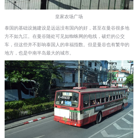
皇家农场广场
泰国的基础设施建设是远远没有国内的好，甚至在曼谷很多地
方不如九江。在曼谷随处可见如蜘蛛网的电线，破烂的公交
车，但这些并不影响泰国人的幸福指数。但是曼谷也有繁华的
地方，也是中南半岛最大的城市。