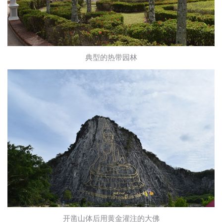
典型的热带园林
开凿山体后用黄金灌注的大佛