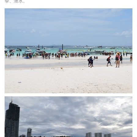
伞、潜水。