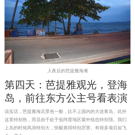
入夜后的芭提雅海滩
第四天：芭提雅观光，登海
岛，前往东方公主号看表演
说实话，芭提雅海滨景色一般，比不上国内的大连青岛。此外
这里特别热，而且由于处于低纬度地区紫外线也特别强。我们
上岛的时候风浪特别大，快艇摇得特别厉害。有很多项目如飞