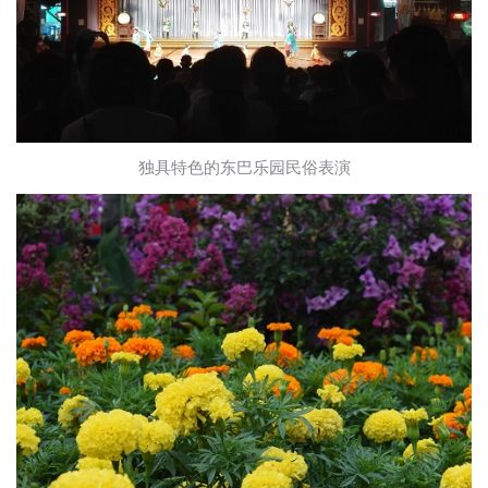
独具特色的东巴乐园民俗表演