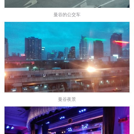
曼谷的公交车
曼谷夜景