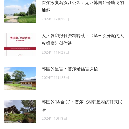
首尔汝矣岛汉江公园：见证韩国经济腾飞的
地标
2024年12月28日
人大复印报刊资料转载：《第三次分配的人
权维度》创作谈
2024年11月29日
韩国的皇宫：首尔景福宫探秘
2024年11月28日
韩国的“四合院”：首尔北村韩屋村的韩式民
居
2024年10月3日