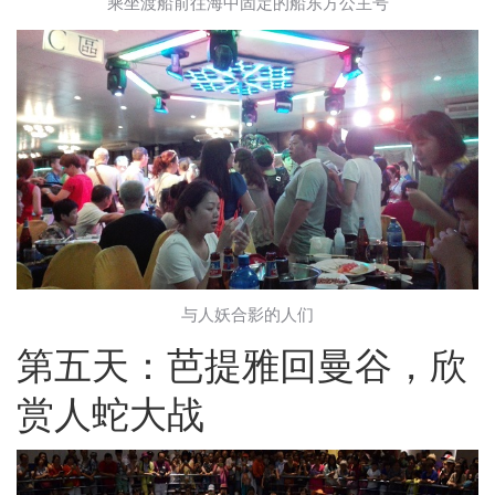
乘坐渡船前往海中固定的船东方公主号
与人妖合影的人们
第五天：芭提雅回曼谷，欣
赏人蛇大战