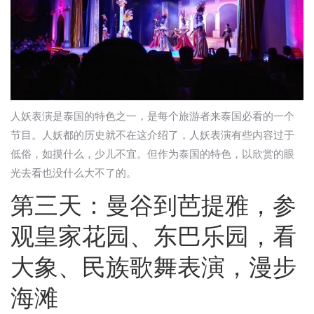
人妖表演是泰国的特色之一，是每个旅游者来泰国必看的一个
节目。人妖都的历史就不在这介绍了，人妖表演有些内容过于
低俗，如摸什么，少儿不宜。但作为泰国的特色，以欣赏的眼
光去看也没什么大不了的。
第三天：曼谷到芭提雅，参
观皇家花园、东巴乐园，看
大象、民族歌舞表演，漫步
海滩