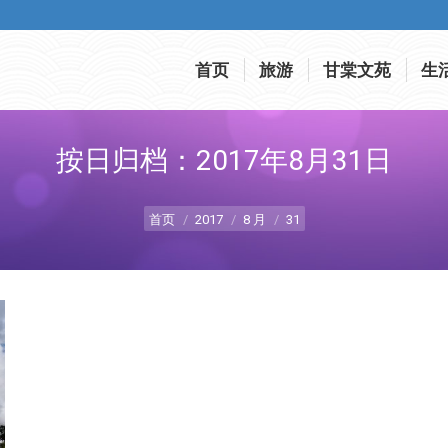
首页
旅游
甘棠文苑
生
首页
旅游
甘棠文苑
生
按日归档：
2017年8月31日
您在这里：
首页
2017
8 月
31