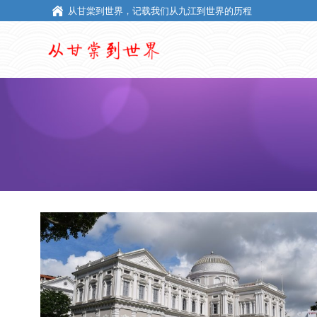
从甘棠到世界，记载我们从九江到世界的历程
从甘棠到世界，记载我们从九江到世界的历程