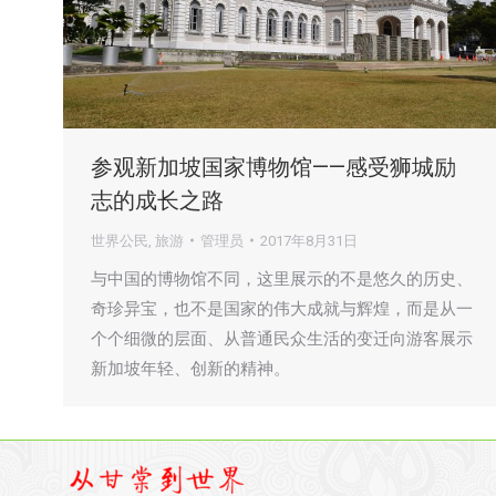
参观新加坡国家博物馆——感受狮城励
志的成长之路
世界公民
,
旅游
管理员
2017年8月31日
与中国的博物馆不同，这里展示的不是悠久的历史、
奇珍异宝，也不是国家的伟大成就与辉煌，而是从一
个个细微的层面、从普通民众生活的变迁向游客展示
新加坡年轻、创新的精神。