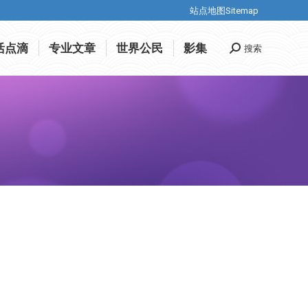
站点地图Sitemap
站点地图Sitemap
活点滴
专业文章
世界公民
影集
搜索
Search:
活点滴
专业文章
世界公民
影集
搜索
Search: