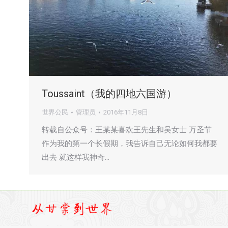
Toussaint（我的四地六国游）
世界公民
管理员
2016年11月8日
转载自公众号：王某某喜欢王先生和吴女士 万圣节
作为我的第一个长假期，我告诉自己无论如何我都要
出去 就这样我神奇…