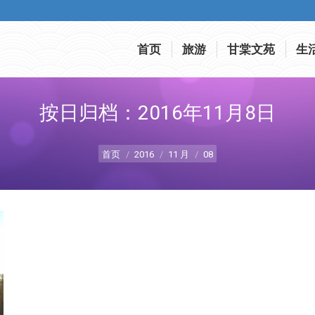
首页
旅游
甘棠文苑
生
首页
旅游
甘棠文苑
生
按日归档：
2016年11月8日
您在这里：
首页
2016
11 月
08