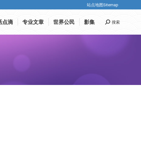
站点地图Sitemap
站点地图Sitemap
活点滴
专业文章
世界公民
影集
搜索
Search:
活点滴
专业文章
世界公民
影集
搜索
Search: