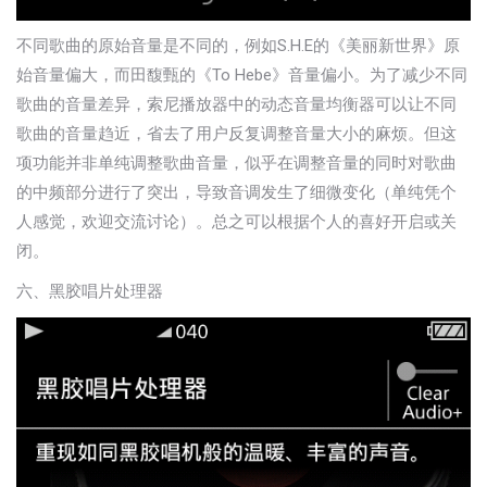
不同歌曲的原始音量是不同的，例如S.H.E的《美丽新世界》原
始音量偏大，而田馥甄的《To Hebe》音量偏小。为了减少不同
歌曲的音量差异，索尼播放器中的动态音量均衡器可以让不同
歌曲的音量趋近，省去了用户反复调整音量大小的麻烦。但这
项功能并非单纯调整歌曲音量，似乎在调整音量的同时对歌曲
的中频部分进行了突出，导致音调发生了细微变化（单纯凭个
人感觉，欢迎交流讨论）。总之可以根据个人的喜好开启或关
闭。
六、黑胶唱片处理器