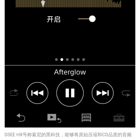
DSEE HX号称索尼的黑科技，能够将原始压缩和CD品质的音频