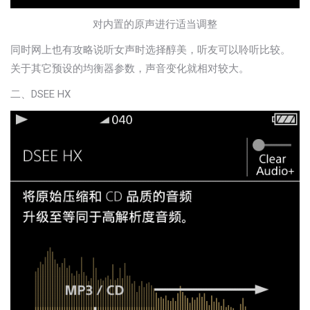
对内置的原声进行适当调整
同时网上也有攻略说听女声时选择醇美，听友可以聆听比较。
关于其它预设的均衡器参数，声音变化就相对较大。
二、DSEE HX