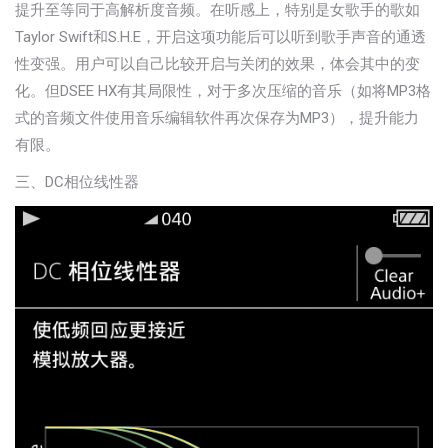
提升至等同于高解析度音频。在听感上，特别是女歌手的歌如
Taylor Swift和S.H.E，开启这项功能后可以听到歌手声音的通透
性变强。用户可以自己比较开启与关闭的效果，体会其中的变
化。但DSEE HX有其局限性，对于多次压缩的音乐（如将MP3格
式的音频文件使用音乐编辑软件再次保存为MP3），提升能力
有限。
三、DC相位线性器