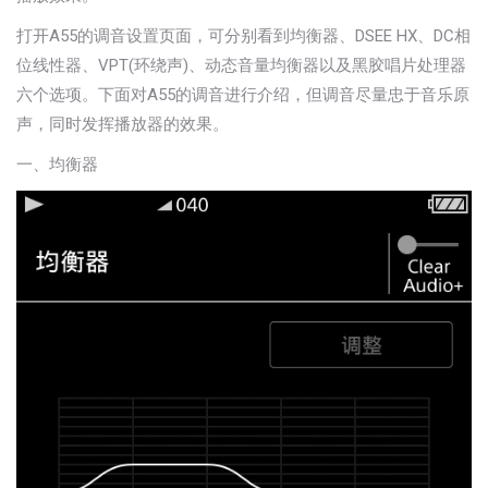
打开A55的调音设置页面，可分别看到均衡器、DSEE HX、DC相
位线性器、VPT(环绕声)、动态音量均衡器以及黑胶唱片处理器
六个选项。下面对A55的调音进行介绍，但调音尽量忠于音乐原
声，同时发挥播放器的效果。
一、均衡器