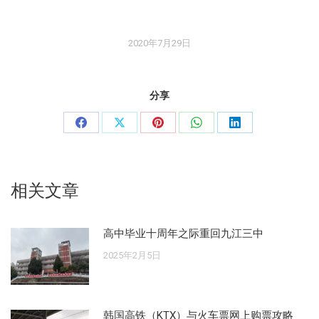
2020年7月29日
分享
分
分
分
分
分
享
享
享
享
享
Facebook
X
Pinterest
WhatsApp
LinkedIn
相关文章
高中毕业十周年之际重回九江三中
2025年2月5日
韩国高铁（KTX）与火车票网上购票攻略