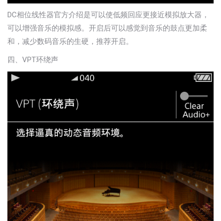
DC相位线性器官方介绍是可以使低频回应更接近模拟放大器，
可以增强音乐的模拟感。开启后可以感觉到音乐的鼓点更加柔
和，减少数码音乐的生硬，推荐开启。
四、VPT环绕声