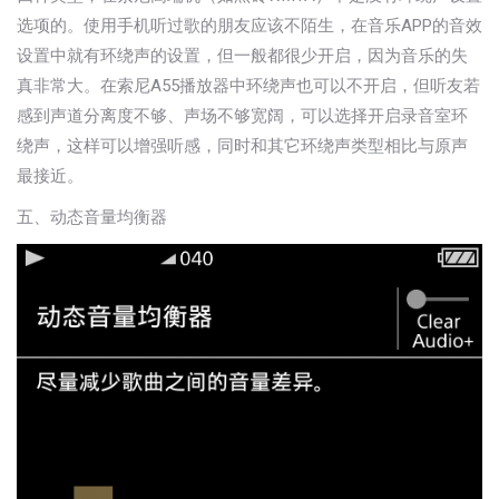
选项的。使用手机听过歌的朋友应该不陌生，在音乐APP的音效
设置中就有环绕声的设置，但一般都很少开启，因为音乐的失
真非常大。在索尼A55播放器中环绕声也可以不开启，但听友若
感到声道分离度不够、声场不够宽阔，可以选择开启录音室环
绕声，这样可以增强听感，同时和其它环绕声类型相比与原声
最接近。
五、动态音量均衡器