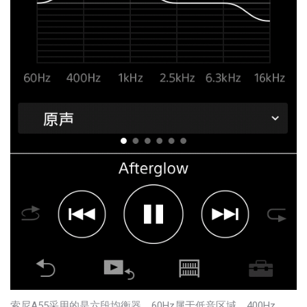
索尼A55采用的是六段均衡器，60Hz属于低音区域，400Hz、