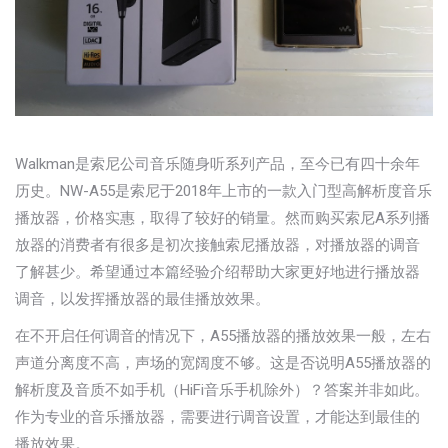
Walkman是索尼公司音乐随身听系列产品，至今已有四十余年
历史。NW-A55是索尼于2018年上市的一款入门型高解析度音乐
播放器，价格实惠，取得了较好的销量。然而购买索尼A系列播
放器的消费者有很多是初次接触索尼播放器，对播放器的调音
了解甚少。希望通过本篇经验介绍帮助大家更好地进行播放器
调音，以发挥播放器的最佳播放效果。
在不开启任何调音的情况下，A55播放器的播放效果一般，左右
声道分离度不高，声场的宽阔度不够。这是否说明A55播放器的
解析度及音质不如手机（HiFi音乐手机除外）？答案并非如此。
作为专业的音乐播放器，需要进行调音设置，才能达到最佳的
播放效果。