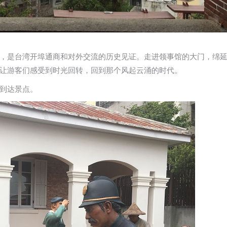
，是台湾开埠通商和对外交流的历史见证。走进领事馆的大门，绵
让游客们感受到时光回转，回到那个风起云涌的时代。
到达景点。