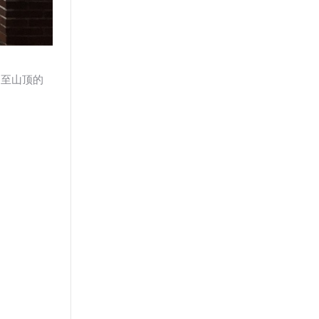
延至山顶的