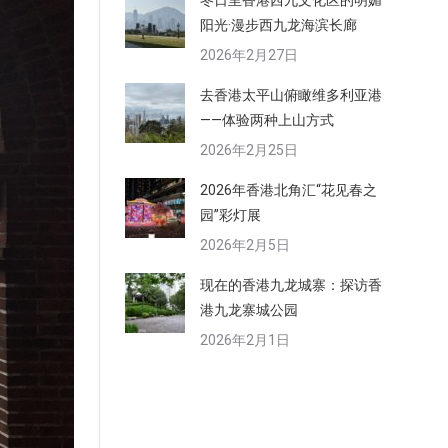
冬日里香港西九文化区的明媚
阳光·漫步西九龙海滨长廊
2026年2月27日
去香港太平山俯瞰维多利亚港
——体验两种上山方式
2026年2月25日
2026年香港北角汇“花见春之
园”彩灯展
2026年2月5日
现在的香港九龙城寨：探访香
港九龙寨城公园
2026年2月1日