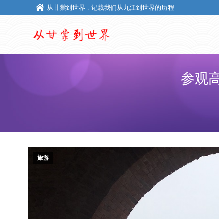
从甘棠到世界，记载我们从九江到世界的历程
从甘棠到世界，记载我们从九江到世界的历程
参观
旅游