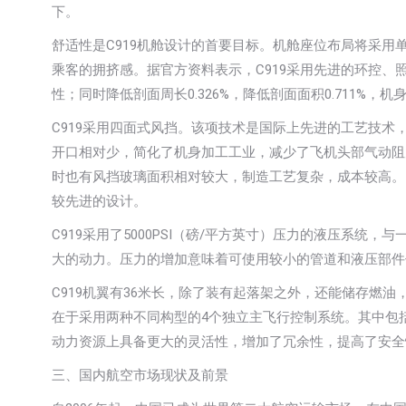
下。
舒适性是C919机舱设计的首要目标。机舱座位布局将采
乘客的拥挤感。据官方资料表示，C919采用先进的环控
性；同时降低剖面周长0.326%，降低剖面面积0.711%，机身
C919采用四面式风挡。该项技术是国际上先进的工艺技术
开口相对少，简化了机身加工工业，减少了飞机头部气动阻
时也有风挡玻璃面积相对较大，制造工艺复杂，成本较高。
较先进的设计。
C919采用了5000PSI（磅/平方英寸）压力的液压系统，
大的动力。压力的增加意味着可使用较小的管道和液压部件
C919机翼有36米长，除了装有起落架之外，还能储存燃油，
在于采用两种不同构型的4个独立主飞行控制系统。其中包括
动力资源上具备更大的灵活性，增加了冗余性，提高了安全
三、国内航空市场现状及前景