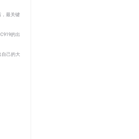
后，最关键
919的出
出自己的大