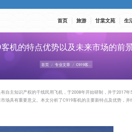
首页
旅游
甘棠文苑
生
首页
旅游
甘棠文苑
生
19客机的特点优势以及未来市场的前
您在这里：
首页
专业文章
C919客…
有自主知识产权的干线民用飞机，于2008年开始研制，并于2017年
来市场具有重要意义。本文分析了C919客机的主要新特点及优势，并