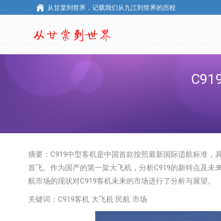
从甘棠到世界，记载我们从九江到世界的历程
从甘棠到世界，记载我们从九江到世界的历程
C9
摘要：C919中型客机是中国首款按照最新国际适航标准，具
首飞。作为国产的第一架大飞机，分析C919的新特点及未
航市场的现状对C919客机未来的市场进行了分析与展望。
关键词：C919客机 大飞机 民航 市场