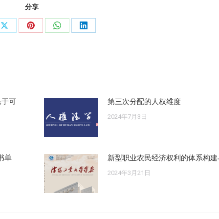
分享
分
分
分
分
享
享
享
享
ook
X
Pinterest
WhatsApp
LinkedIn
基于可
第三次分配的人权维度
2024年7月3日
书单
新型职业农民经济权利的体系构建
2024年3月21日