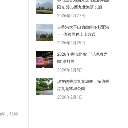
冬日里香港西九文化区的明媚
阳光·漫步西九龙海滨长廊
2026年2月27日
去香港太平山俯瞰维多利亚港
——体验两种上山方式
2026年2月25日
2026年香港北角汇“花见春之
园”彩灯展
2026年2月5日
现在的香港九龙城寨：探访香
港九龙寨城公园
2026年2月1日
8座，航程