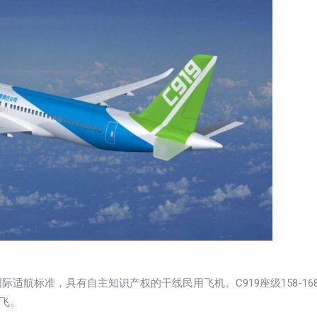
新国际适航标准，具有自主知识产权的干线民用飞机。C919座级158-16
首飞。