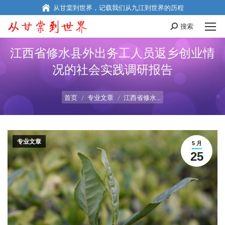
从甘棠到世界，记载我们从九江到世界的历程
搜索
Search:
江西省修水县外出务工人员返乡创业情
况的社会实践调研报告
您在这里：
首页
专业文章
江西省修水…
专业文章
5 月
25