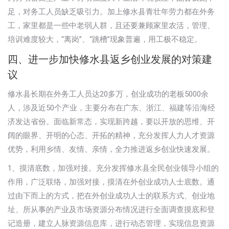
足，对务工人员缺乏吸引力。加上修水县青壮年劳力都在外务
工，家里都是一些中老弱人群，且还要兼顾家里农活，管理、
培训难度较大，“离岗”、“跳槽”现象普遍，用工极不稳定。
四、进一步加快修水县返乡创业发展的对策建
议
修水县长期在外务工人员达20多万，创业成功的老板5000余
人，涉及近50个产业，主要分布在广东、浙江、福建等沿海经
济发达省份。面临新常态，实现新跨越，要以开放的思维、开
阔的眼界、开明的心态、开拓的精神，充分发挥人力人才资源
优势，利用乡情、友情、亲情，全力推进返乡创业快速发展。
1、摸清底数，加强对接。充分发挥修水县全民创业领导小组的
作用，广泛联络，加强对接，摸清在外创业成功人士底数。通
过由下而上的方式，把在外创业成功人士的联系方式、创业地
址、所从事的产业及市场资源分布情况进行全面调查摸底和登
记造册，建立人脉资源信息库，进行动态管理，实现信息资源