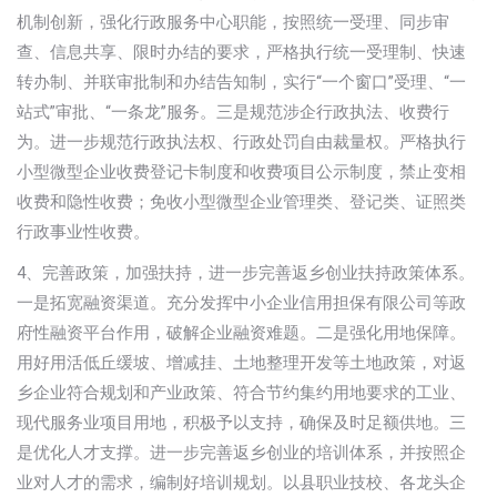
机制创新，强化行政服务中心职能，按照统一受理、同步审
查、信息共享、限时办结的要求，严格执行统一受理制、快速
转办制、并联审批制和办结告知制，实行“一个窗口”受理、“一
站式”审批、“一条龙”服务。三是规范涉企行政执法、收费行
为。进一步规范行政执法权、行政处罚自由裁量权。严格执行
小型微型企业收费登记卡制度和收费项目公示制度，禁止变相
收费和隐性收费；免收小型微型企业管理类、登记类、证照类
行政事业性收费。
4、完善政策，加强扶持，进一步完善返乡创业扶持政策体系。
一是拓宽融资渠道。充分发挥中小企业信用担保有限公司等政
府性融资平台作用，破解企业融资难题。二是强化用地保障。
用好用活低丘缓坡、增减挂、土地整理开发等土地政策，对返
乡企业符合规划和产业政策、符合节约集约用地要求的工业、
现代服务业项目用地，积极予以支持，确保及时足额供地。三
是优化人才支撑。进一步完善返乡创业的培训体系，并按照企
业对人才的需求，编制好培训规划。以县职业技校、各龙头企