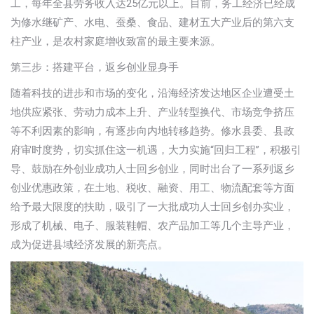
工，每年全县劳务收入达25亿元以上。目前，务工经济已经成
为修水继矿产、水电、蚕桑、食品、建材五大产业后的第六支
柱产业，是农村家庭增收致富的最主要来源。
第三步：搭建平台，返乡创业显身手
随着科技的进步和市场的变化，沿海经济发达地区企业遭受土
地供应紧张、劳动力成本上升、产业转型换代、市场竞争挤压
等不利因素的影响，有逐步向内地转移趋势。修水县委、县政
府审时度势，切实抓住这一机遇，大力实施“回归工程”，积极引
导、鼓励在外创业成功人士回乡创业，同时出台了一系列返乡
创业优惠政策，在土地、税收、融资、用工、物流配套等方面
给予最大限度的扶助，吸引了一大批成功人士回乡创办实业，
形成了机械、电子、服装鞋帽、农产品加工等几个主导产业，
成为促进县域经济发展的新亮点。