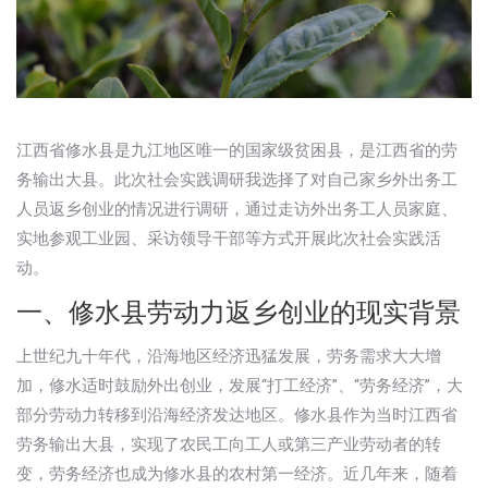
江西省修水县是九江地区唯一的国家级贫困县，是江西省的劳
务输出大县。此次社会实践调研我选择了对自己家乡外出务工
人员返乡创业的情况进行调研，通过走访外出务工人员家庭、
实地参观工业园、采访领导干部等方式开展此次社会实践活
动。
一、修水县劳动力返乡创业的现实背景
上世纪九十年代，沿海地区经济迅猛发展，劳务需求大大增
加，修水适时鼓励外出创业，发展“打工经济”、“劳务经济”，大
部分劳动力转移到沿海经济发达地区。修水县作为当时江西省
劳务输出大县，实现了农民工向工人或第三产业劳动者的转
变，劳务经济也成为修水县的农村第一经济。近几年来，随着