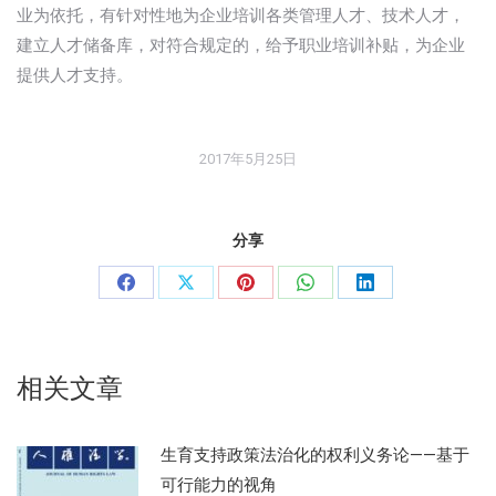
业为依托，有针对性地为企业培训各类管理人才、技术人才，
建立人才储备库，对符合规定的，给予职业培训补贴，为企业
提供人才支持。
2017年5月25日
分享
分
分
分
分
分
享
享
享
享
享
Facebook
X
Pinterest
WhatsApp
LinkedIn
相关文章
生育支持政策法治化的权利义务论——基于
可行能力的视角