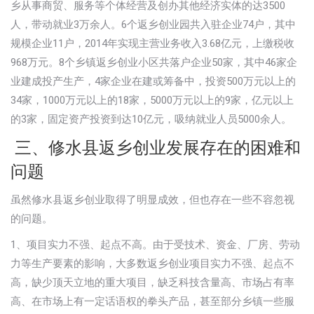
乡从事商贸、服务等个体经营及创办其他经济实体的达3500
人，带动就业3万余人。6个返乡创业园共入驻企业74户，其中
规模企业11户，2014年实现主营业务收入3.68亿元，上缴税收
968万元。8个乡镇返乡创业小区共落户企业50家，其中46家企
业建成投产生产，4家企业在建或筹备中，投资500万元以上的
34家，1000万元以上的18家，5000万元以上的9家，亿元以上
的3家，固定资产投资到达10亿元，吸纳就业人员5000余人。
三、修水县返乡创业发展存在的困难和
问题
虽然修水县返乡创业取得了明显成效，但也存在一些不容忽视
的问题。
1、项目实力不强、起点不高。由于受技术、资金、厂房、劳动
力等生产要素的影响，大多数返乡创业项目实力不强、起点不
高，缺少顶天立地的重大项目，缺乏科技含量高、市场占有率
高、在市场上有一定话语权的拳头产品，甚至部分乡镇一些服