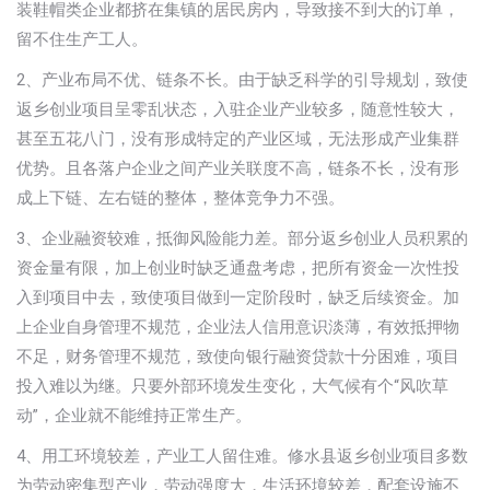
装鞋帽类企业都挤在集镇的居民房内，导致接不到大的订单，
留不住生产工人。
2、产业布局不优、链条不长。由于缺乏科学的引导规划，致使
返乡创业项目呈零乱状态，入驻企业产业较多，随意性较大，
甚至五花八门，没有形成特定的产业区域，无法形成产业集群
优势。且各落户企业之间产业关联度不高，链条不长，没有形
成上下链、左右链的整体，整体竞争力不强。
3、企业融资较难，抵御风险能力差。部分返乡创业人员积累的
资金量有限，加上创业时缺乏通盘考虑，把所有资金一次性投
入到项目中去，致使项目做到一定阶段时，缺乏后续资金。加
上企业自身管理不规范，企业法人信用意识淡薄，有效抵押物
不足，财务管理不规范，致使向银行融资贷款十分困难，项目
投入难以为继。只要外部环境发生变化，大气候有个“风吹草
动”，企业就不能维持正常生产。
4、用工环境较差，产业工人留住难。修水县返乡创业项目多数
为劳动密集型产业，劳动强度大，生活环境较差，配套设施不