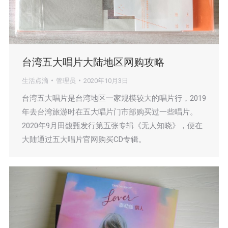
台湾五大唱片大陆地区网购攻略
生活点滴
管理员
2020年10月3日
台湾五大唱片是台湾地区一家规模较大的唱片行，2019
年去台湾旅游时在五大唱片门市部购买过一些唱片。
2020年9月田馥甄发行第五张专辑《无人知晓》，便在
大陆通过五大唱片官网购买CD专辑。