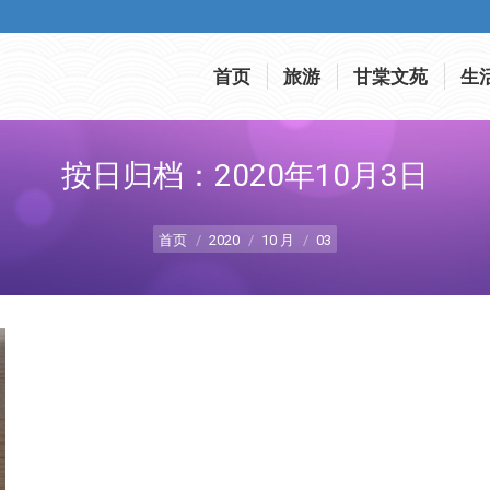
首页
旅游
甘棠文苑
生
首页
旅游
甘棠文苑
生
按日归档：
2020年10月3日
您在这里：
首页
2020
10 月
03