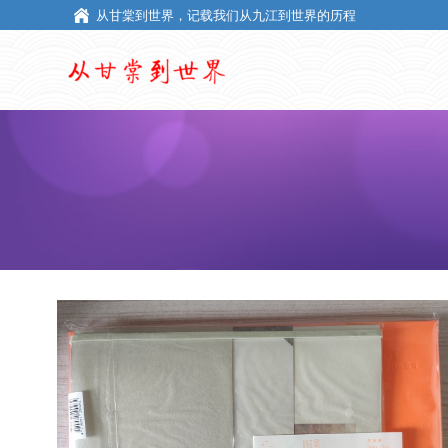
从甘棠到世界，记载我们从九江到世界的历程
从甘棠到世界，记载我们从九江到世界的历程