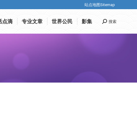
站点地图Sitemap
站点地图Sitemap
活点滴
专业文章
世界公民
影集
搜索
Search:
活点滴
专业文章
世界公民
影集
搜索
Search: