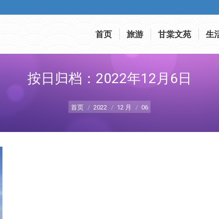
首页
旅游
甘棠文苑
生
首页
旅游
甘棠文苑
生
按日归档：
2022年12月6日
您在这里：
首页
2022
12 月
06