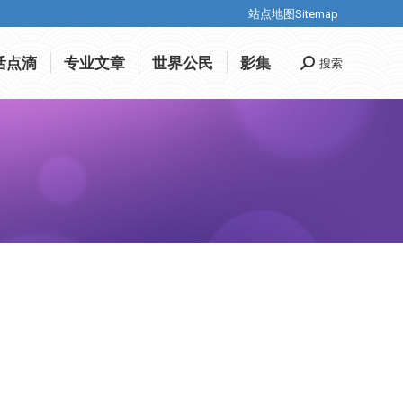
站点地图Sitemap
站点地图Sitemap
活点滴
专业文章
世界公民
影集
搜索
Search:
活点滴
专业文章
世界公民
影集
搜索
Search: