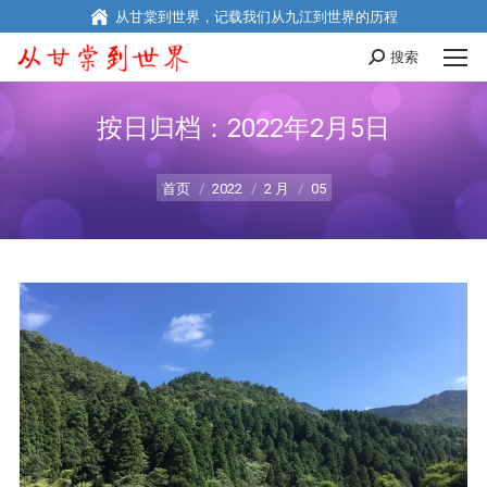
从甘棠到世界，记载我们从九江到世界的历程
搜索
Search:
按日归档：
2022年2月5日
您在这里：
首页
2022
2 月
05