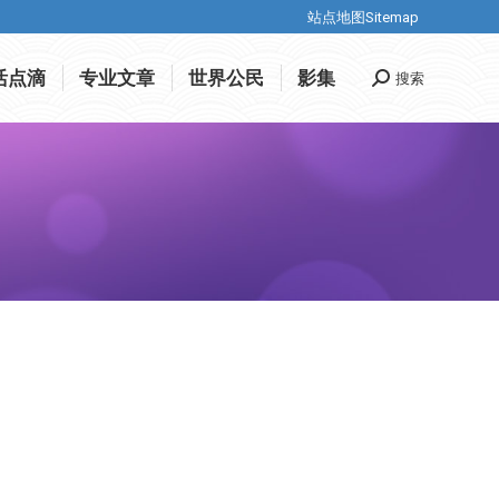
站点地图Sitemap
站点地图Sitemap
活点滴
专业文章
世界公民
影集
搜索
Search:
活点滴
专业文章
世界公民
影集
搜索
Search: