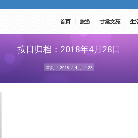
首页
旅游
甘棠文苑
生
首页
旅游
甘棠文苑
生
按日归档：
2018年4月28日
您在这里：
首页
2018
4 月
28