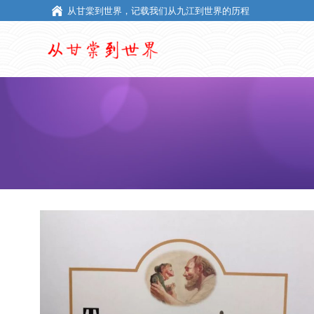
从甘棠到世界，记载我们从九江到世界的历程
从甘棠到世界，记载我们从九江到世界的历程