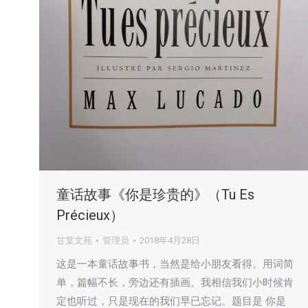
童话故事《你是珍贵的》（Tu Es
Précieux）
甘棠文苑
管理员
2018年4月28日
这是一本童话故事书，当然是给小朋友看得。用词简
单，篇幅不长，旁边还有插画。我相信我们小时候肯
定也听过，只是现在的我们早已忘记。题目是 你是