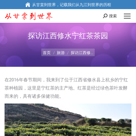
从甘棠到世界，记载我们从九江到世界的历程
搜索
Search:
探访江西修水宁红茶茶园
您在这里：
首页
旅游
探访江西修…
在2016年春节期间，我来到了位于江西省修水县上杭乡的宁红
茶种植园，这里是宁红茶的主产地。红茶是经过绿色茶叶发酵
而来的，具有诸多保健功能。