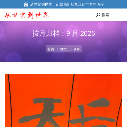
从甘棠到世界，记载我们从九江到世界的历程
搜索
搜
索
按月归档：
9 月 2025
您在这里：
首页
2025
9 月