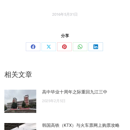
2016年5月31日
分享
分
分
分
分
分
享
享
享
享
享
Facebook
X
Pinterest
WhatsApp
LinkedIn
相关文章
高中毕业十周年之际重回九江三中
2025年2月5日
韩国高铁（KTX）与火车票网上购票攻略